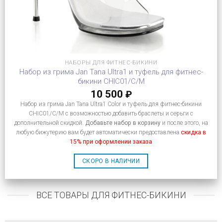
НАБОРЫ ДЛЯ ФИТНЕС-БИКИНИ
Набор из грима Jan Tana Ultra1 и туфель для фитнес-
бикини CHIC01/C/M
10 500
₽
Набор из грима Jan Tana Ultra1 Color и туфель для фитнес-бикини
CHIC01/C/M с возможностью добавить браслеты и серьги с
дополнительной скидкой.
Добавьте набор в корзину
и после этого, на
любую бижутерию вам будет автоматически предоставлена
скидка в
15% при оформлении заказа
СКОРО В НАЛИЧИИ
ВСЕ ТОВАРЫ ДЛЯ ФИТНЕС-БИКИНИ