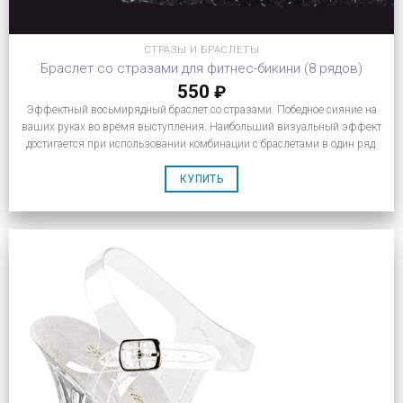
СТРАЗЫ И БРАСЛЕТЫ
Браслет со стразами для фитнес-бикини (8 рядов)
550
₽
Эффектный восьмирядный браслет со стразами. Победное сияние на
ваших руках во время выступления. Наибольший визуальный эффект
достигается при использовании комбинации с браслетами в один ряд.
КУПИТЬ