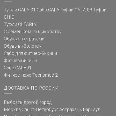
Туфли GALA-01
Сабо GALA
Туфли GALA-08
Туфли
CHIC
Туфли CLEARLY
С ремешком на щиколотку
Обувь со стразами
Обувь в «Золоте»
Сабо для фитнес-бикини
Фитнес-бикини
Сабо GALA01
Фитнес-пояс Tecnomed 2
ДОСТАВКА ПО РОССИИ
Выбрать другой город
Москва
Санкт-Петербург
Астрахань
Барнаул