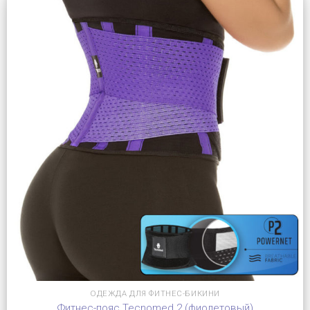
ОДЕЖДА ДЛЯ ФИТНЕС-БИКИНИ
Фитнес-пояс Tecnomed 2 (фиолетовый)