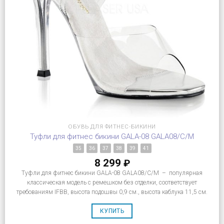
ОБУВЬ ДЛЯ ФИТНЕС-БИКИНИ
Туфли для фитнес бикини GALA-08 GALA08/C/M
35
36
37
38
39
41
8 299
₽
Туфли для фитнес бикини GALA-08 GALA08/C/M – популярная
классическая модель с ремешком без отделки, соответствует
требованиям IFBB, высота подошвы 0,9 см., высота каблука 11,5 см.
КУПИТЬ