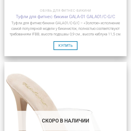
ОБУВЬ ДЛЯ ФИТНЕС-БИКИНИ
Туфли для фитнес бикини GALA-01 GALA01/C-G/C
Туфли для фитнес-бикини GALA01/C-G/C – «Золотое» исполнение
самой популярной модели у бикинисток, полностью соответствуют
требованиям IFBB, высота подошвы 0,9 см., высота каблука 11,5 см.
КУПИТЬ
СКОРО В НАЛИЧИИ