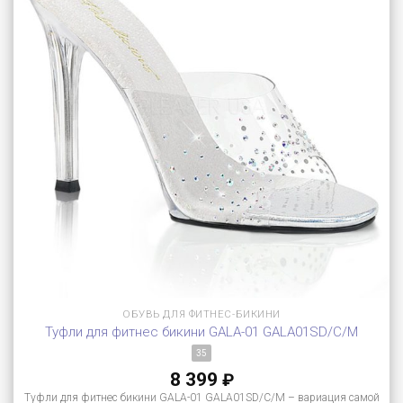
ОБУВЬ ДЛЯ ФИТНЕС-БИКИНИ
Туфли для фитнес бикини GALA-01 GALA01SD/C/M
35
8 399
₽
Туфли для фитнес бикини GALA-01 GALA01SD/C/M – вариация самой