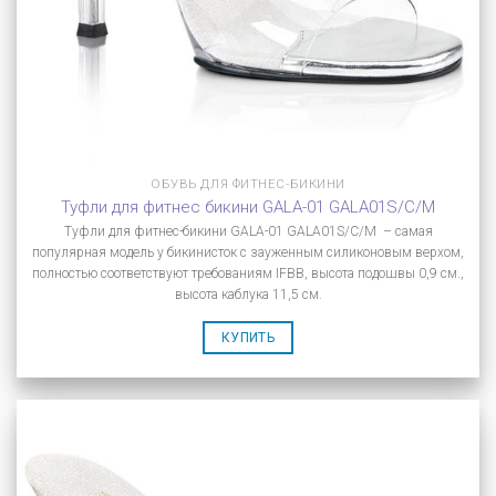
ОБУВЬ ДЛЯ ФИТНЕС-БИКИНИ
Туфли для фитнес бикини GALA-01 GALA01S/C/M
Туфли для фитнес-бикини GALA-01 GALA01S/C/M – самая
популярная модель у бикинисток с зауженным силиконовым верхом,
полностью соответствуют требованиям IFBB, высота подошвы 0,9 см.,
высота каблука 11,5 см.
КУПИТЬ