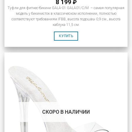
8 199
₽
Туфли для фитнес-бикини GALA-01 GALA01/C/M – самая популярная
модель у бикинисток в классическом исполнении, полностью
соответствуют требованиям IFBB, высота подошвы 0,9 см., высота
каблука 11,5 см.
КУПИТЬ
СКОРО В НАЛИЧИИ