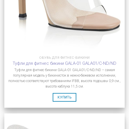
ОБУВЬ ДЛЯ ФИТНЕС-БИКИНИ
Туфли для фитнес бикини GALA-01 GALA01/C-ND/ND
Туфли для фитнес бикини GALA-01 GALA01/C-ND/ND – самая
популярная модель у бикинисток в нежно-бежевом исполнении,
полностью соответствуют требованиям IFBB, высота подошвы 0,9 см.,
высота каблука 11,5 см.
КУПИТЬ