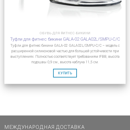
ОБУВЬ ДЛЯ ФИТНЕС-БИКИНИ
Туфли для фитнес бикини GALA-02 GALA02L/SMPU-C/C
Туфли для фитнес бикини GALA-02 GALA02L/SMPU-C/C – модель с
расширенной силиконовой частью для большей устойчивости при
выступлениях. Полностью соответствует требованиям IFBB, высота
подошвы 0,9 см., высота каблука 11,5 см.
КУПИТЬ
МЕЖДУНАРОДНАЯ ДОСТАВКА