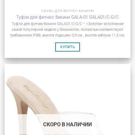
ОБУВЬ ДЛЯ ФИТНЕС-БИКИНИ
Туфли для фитнес бикини GALA-01 GALA01/C-G/C
Туфли для фитнес-бикини GALA01/C-G/C – «Золотое» исполнение
самой популярной модели у бикинисток, полностью соответствуют
требованиям IFBB, высота подошвы 0,9 см., высота каблука 11,5 см.
КУПИТЬ
СКОРО В НАЛИЧИИ