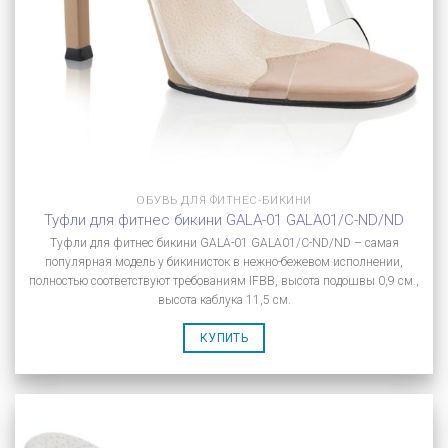
ОБУВЬ ДЛЯ ФИТНЕС-БИКИНИ
Туфли для фитнес бикини GALA-01 GALA01/C-ND/ND
Туфли для фитнес бикини GALA-01 GALA01/C-ND/ND – самая
популярная модель у бикинисток в нежно-бежевом исполнении,
полностью соответствуют требованиям IFBB, высота подошвы 0,9 см.,
высота каблука 11,5 см.
КУПИТЬ