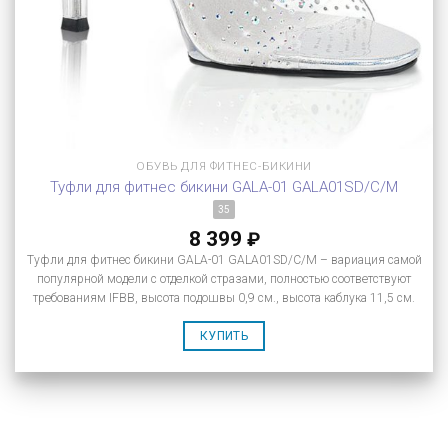
ОБУВЬ ДЛЯ ФИТНЕС-БИКИНИ
Туфли для фитнес бикини GALA-01 GALA01SD/C/M
35
8 399
₽
Туфли для фитнес бикини GALA-01 GALA01SD/C/M – вариация самой
популярной модели с отделкой стразами, полностью соответствуют
требованиям IFBB, высота подошвы 0,9 см., высота каблука 11,5 см.
КУПИТЬ