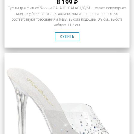
8 199
₽
Туфли для фитнес-бикини GALA-01 GALA01/C/M – самая популярная
модель у бикинисток в классическом исполнении, полностью
соответствуют требованиям IFBB, высота подошвы 0,9 см., высота
каблука 11,5 см.
КУПИТЬ