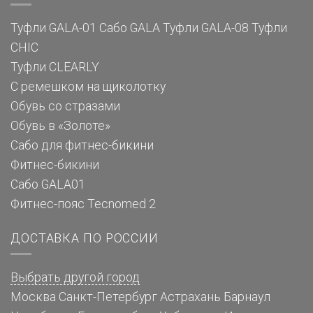
Туфли GALA-01
Сабо GALA
Туфли GALA-08
Туфли
CHIC
Туфли CLEARLY
С ремешком на щиколотку
Обувь со стразами
Обувь в «Золоте»
Сабо для фитнес-бикини
Фитнес-бикини
Сабо GALA01
Фитнес-пояс Tecnomed 2
ДОСТАВКА ПО РОССИИ
Выбрать другой город
Москва
Санкт-Петербург
Астрахань
Барнаул