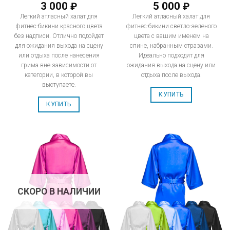
3 000
5 000
₽
₽
Легкий атласный халат для
Легкий атласный халат для
фитнес-бикини красного цвета
фитнес-бикини светло-зеленого
без надписи. Отлично подойдет
цвета с вашим именем на
для ожидания выхода на сцену
спине, набранным стразами.
или отдыха после нанесения
Идеально подходит для
грима вне зависимости от
ожидания выхода на сцену или
категории, в которой вы
отдыха после выхода.
выступаете.
КУПИТЬ
КУПИТЬ
СКОРО В НАЛИЧИИ