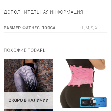
ДОПОЛНИТЕЛЬНАЯ ИНФОРМАЦИЯ
L, M, S, XL
РАЗМЕР ФИТНЕС-ПОЯСА
ПОХОЖИЕ ТОВАРЫ
СКОРО В НАЛИЧИИ