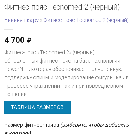
Фитнес-пояс Tecnomed 2 (черный)
Бикиняшка.ру
»
Фитнес-пояс Tecnomed 2 (черный)
4 700
₽
Фитнес-пояс «Tecnomed 2» (черный) –
обновленный фитнес-пояс на базе технологии
PowerNET, которая обеспечивает полноценную
поддержку спины и моделирование фигуры, как в
процессе упражнений, так и при повседневном
ношении.
ТАБЛИЦА РАЗМЕРОВ
Размер фитнес-пояса
(выберите, чтобы добавить
в корзину)