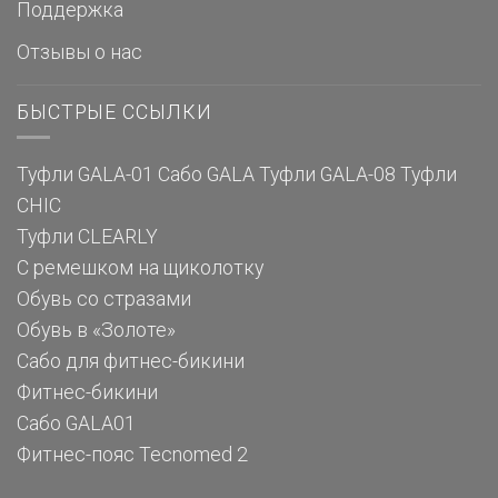
Поддержка
Отзывы о нас
БЫСТРЫЕ ССЫЛКИ
Туфли GALA-01
Сабо GALA
Туфли GALA-08
Туфли
CHIC
Туфли CLEARLY
С ремешком на щиколотку
Обувь со стразами
Обувь в «Золоте»
Сабо для фитнес-бикини
Фитнес-бикини
Сабо GALA01
Фитнес-пояс Tecnomed 2