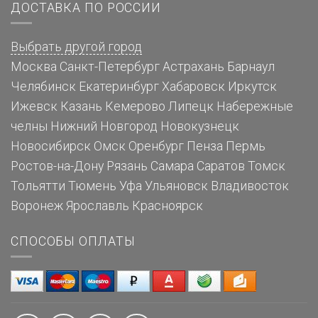
ДОСТАВКА ПО РОССИИ
Выбрать другой город
Москва
Санкт-Петербург
Астрахань
Барнаул
Челябинск
Екатеринбург
Хабаровск
Иркутск
Ижевск
Казань
Кемерово
Липецк
Набережные
челны
Нижний Новгород
Новокузнецк
Новосибирск
Омск
Оренбург
Пенза
Пермь
Ростов-на-Дону
Рязань
Самара
Саратов
Томск
Тольятти
Тюмень
Уфа
Ульяновск
Владивосток
Воронеж
Ярославль
Красноярск
СПОСОБЫ ОПЛАТЫ