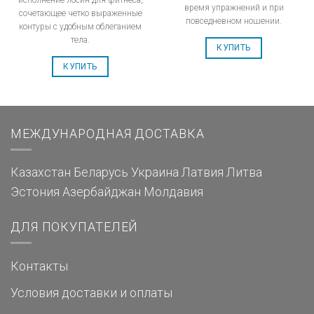
время упражнений и при
сочетающее четко выраженные
повседневном ношении.
контуры с удобным облеганием
тела.
КУПИТЬ
КУПИТЬ
МЕЖДУНАРОДНАЯ ДОСТАВКА
Казахстан
Беларусь
Украина
Латвия
Литва
Эстония
Азербайджан
Молдавия
ДЛЯ ПОКУПАТЕЛЕЙ
Контакты
Условия доставки и оплаты