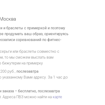
Москва
и и браслеты с примеркой и поэтому
е продумать ваш образ, ориентируясь
озаписи соревнований по фитнес-
серьги или браслеты совместно с
ни, то мы сможем выслать вам
о бижутерии на примерку
200 руб.,
послезавтра
о указанному Вами адресу. За 1 час до
 заказа – бесплатно,
послезавтра
й. Адреса ПВЗ можно найти на
карте