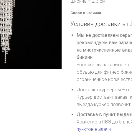
ширина – 2.3 см.
Скоро в наличии
Условия доставки в г.
Мы не доставляем серьг
рекомендуем вам заране
на многочисленные виде
бикини
.
Если же вы заказываете 
обувью для фитнес-бики
ограниченное количеств
Доставка курьером – от 
Курьер доставит заказ п
выезда курьер позвонит
Доставка в пункт выдачи
Хранение в ПВЗ до 5 дне
пунктов выдачи