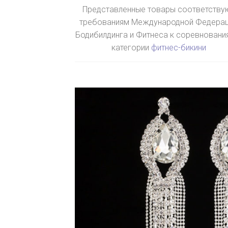
Представленные товары соответству
требованиям Международной Федера
Бодибилдинга и Фитнеса к соревновани
категории
фитнес-бикини