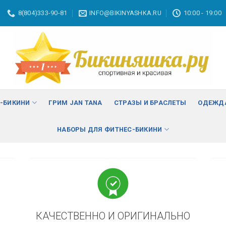
8(804)333-90-81
INFO@BIKINYASHKA.RU
10:00 - 19:00
ВА
изменить
С-БИКИНИ
ГРИМ JAN TANA
СТРАЗЫ И БРАСЛЕТЫ
ОДЕЖДА
НАБОРЫ ДЛЯ ФИТНЕС-БИКИНИ
КАЧЕСТВЕННО И ОРИГИНАЛЬНО