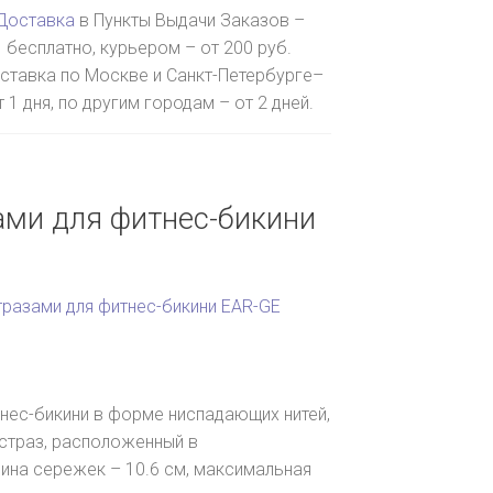
Доставка
в Пункты Выдачи Заказов –
бесплатно, курьером – от 200 руб.
ставка по Москве и Санкт-Петербурге–
т 1 дня, по другим городам – от 2 дней.
ами для фитнес-бикини
тразами для фитнес-бикини EAR-GE
тнес-бикини в форме ниспадающих нитей,
страз, расположенный в
ина сережек – 10.6 см, максимальная