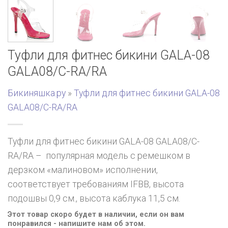
Туфли для фитнес бикини GALA-08
GALA08/C-RA/RA
Бикиняшка.ру
»
Туфли для фитнес бикини GALA-08
GALA08/C-RA/RA
Туфли для фитнес бикини GALA-08 GALA08/C-
RA/RA – популярная модель с ремешком в
дерзком «малиновом» исполнении,
соответствует требованиям IFBB, высота
подошвы 0,9 см., высота каблука 11,5 см.
Этот товар скоро будет в наличии, если он вам
понравился - напишите нам об этом.