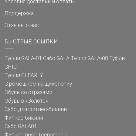
Условия доставки и оплаты
Поддержка
Отзывы о нас
БЫСТРЫЕ ССЫЛКИ
Туфли GALA-01
Сабо GALA
Туфли GALA-08
Туфли
CHIC
Туфли CLEARLY
С ремешком на щиколотку
Обувь со стразами
Обувь в «Золоте»
Сабо для фитнес-бикини
Фитнес-бикини
Сабо GALA01
Фитнес-пояс Tecnomed 2