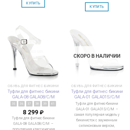
КУПИТЬ
КУПИТЬ
СКОРО В НАЛИЧИИ
ОБУВЬ ДЛЯ ФИТНЕС-БИКИНИ
ОБУВЬ ДЛЯ ФИТНЕС-БИКИНИ
Туфли для фитнес бикини
Туфли для фитнес бикини
GALA-08 GALA08/C/M
GALA-01 GALA01S/C/M
Туфли для фитнес-бикини
35
36
37
38
39
41
GALA-01 GALA01S/C/M –
8 299
₽
самая популярная модель у
Туфли для фитнес бикини
бикинисток с зауженным
GALA-08 GALA08/C/M –
силиконовым верхом,
популярная классическая