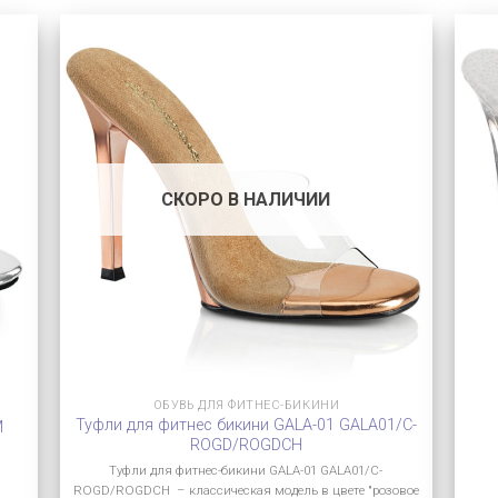
СКОРО В НАЛИЧИИ
ОБУВЬ ДЛЯ ФИТНЕС-БИКИНИ
Туфли для фитнес бикини GALA-01 GALA01/C-
M
ROGD/ROGDCH
Туфли для фитнес-бикини GALA-01 GALA01/C-
ROGD/ROGDCH – классическая модель в цвете "розовое