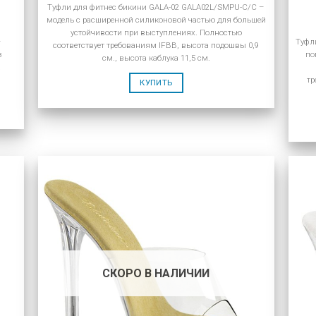
Туфли для фитнес бикини GALA-02 GALA02L/SMPU-C/C –
модель с расширенной силиконовой частью для большей
устойчивости при выступлениях. Полностью
–
Туфл
соответствует требованиям IFBB, высота подошвы 0,9
з
по
см., высота каблука 11,5 см.
а
тр
КУПИТЬ
СКОРО В НАЛИЧИИ