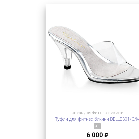
ОБУВЬ ДЛЯ ФИТНЕС-БИКИНИ
Туфли для фитнес бикини BELLE301/C/
40
6 000
₽