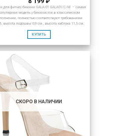
8 199
₽
и для фитнес-бикини GALA-01 GALA01/C/M – самая
опулярная модель у бикинисток в классическом
полнении, полностью соответствуют требованиям
B, высота подошвы 0,9 см., высота каблука 11,5 см.
КУПИТЬ
СКОРО В НАЛИЧИИ