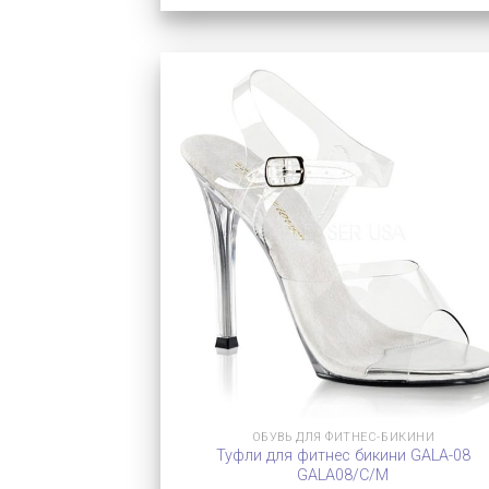
ОБУВЬ ДЛЯ ФИТНЕС-БИКИНИ
Туфли для фитнес бикини GALA-08
GALA08/C/M