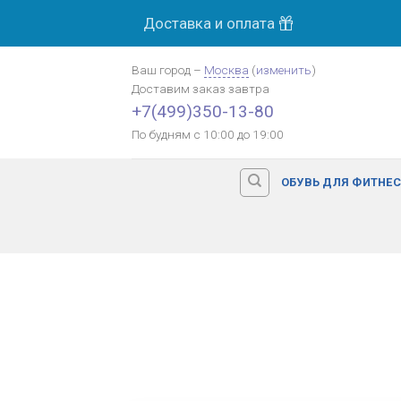
Skip
Доставка и оплата
to
content
Ваш город
–
Москва
(
изменить
)
Доставим заказ
завтра
+7(499)350-13-80
По будням с 10:00 до 19:00
ОБУВЬ ДЛЯ ФИТНЕ