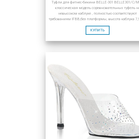
Туфли для фитнес-бикини BELLE-301 BELLE301/C/
классическая модель соревновательных туфель н
невысоком каблуке , полностью соответствуют
требованиям IFBB,без платформы, высота каблука 7,
КУПИТЬ