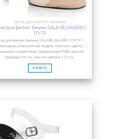
ОБУВЬ ДЛЯ ФИТНЕС-БИКИНИ
ли для фитнес бикини GALA-08 GALA08/C-
TP/TP
фли для фитнес бикини GALA-08 GALA08/C-TP/TP –
пулярная классическая модель телесного цвета с
мешком, соответствует требованиям IFBB, высота
подошвы 0,9 см., высота каблука 11,5 см.
КУПИТЬ