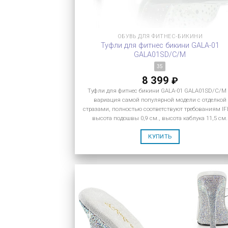
ОБУВЬ ДЛЯ ФИТНЕС-БИКИНИ
Туфли для фитнес бикини GALA-01
GALA01SD/C/M
35
8 399
₽
Туфли для фитнес бикини GALA-01 GALA01SD/C/M
вариация самой популярной модели с отделкой
стразами, полностью соответствуют требованиям IF
высота подошвы 0,9 см., высота каблука 11,5 см.
КУПИТЬ