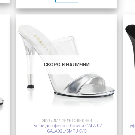
СКОРО В НАЛИЧИИ
ОБУВЬ ДЛЯ ФИТНЕС-БИКИНИ
Туфли для фитнес бикини GALA-02
Туф
GALA02L/SMPU-C/C