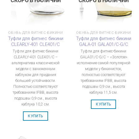
СКОРО В НАЛИЧИИ
СКОРО В НАЛИЧИИ
ОБУВЬ ДЛЯ ФИТНЕС-БИКИНИ
ОБУВЬ ДЛЯ ФИТНЕС-БИКИНИ
Туфли для фитнес бикини
Туфли для фитнес бикини
CLEARLY-401 CLE401/C
GALA-01 GALA01/C-G/C
Туфли для фитнес бикини
Туфли для фитнес-бикини
CLEARLY-401 CLE401/C –
GALA01/C-G/C – «Золотое»
альтернатива классической
исполнение самой популярной
модели с заниженным
модели у бикинисток,
каблуком для придания
полностью соответствуют
большей устойчивости.
требованиям IFBB, высота
Полностью соответствуют
подошвы 0,9 см., высота
требованиям IFBB, высота
каблука 11,5 см.
подошвы 0,9 см., высота
каблука 10,2 см.
КУПИТЬ
КУПИТЬ