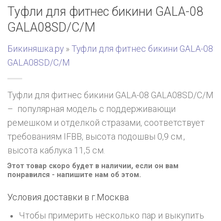
Туфли для фитнес бикини GALA-08
GALA08SD/C/M
Бикиняшка.ру
»
Туфли для фитнес бикини GALA-08
GALA08SD/C/M
Туфли для фитнес бикини GALA-08 GALA08SD/C/M
– популярная модель с поддерживающи
ремешком и отделкой стразами, соответствует
требованиям IFBB, высота подошвы 0,9 см.,
высота каблука 11,5 см.
Этот товар скоро будет в наличии, если он вам
понравился - напишите нам об этом.
Условия доставки в г.
Москва
Чтобы примерить несколько пар и выкупить