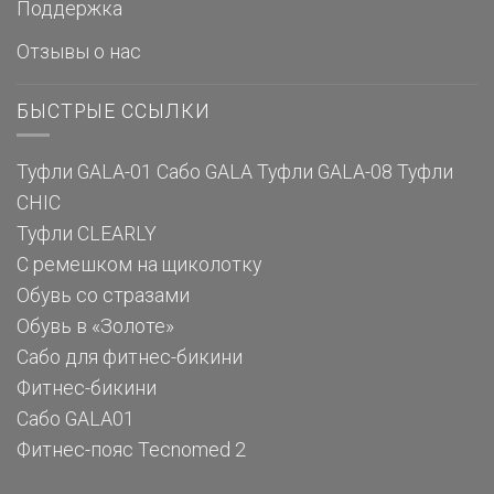
Поддержка
Отзывы о нас
БЫСТРЫЕ ССЫЛКИ
Туфли GALA-01
Сабо GALA
Туфли GALA-08
Туфли
CHIC
Туфли CLEARLY
С ремешком на щиколотку
Обувь со стразами
Обувь в «Золоте»
Сабо для фитнес-бикини
Фитнес-бикини
Сабо GALA01
Фитнес-пояс Tecnomed 2