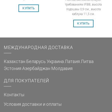
требованиям IFBB, высота
КУПИТЬ
подошвы 0,9 см., высота
каблука 11,5 см.
КУПИТЬ
МЕЖДУНАРОДНАЯ ДОСТАВКА
Казахстан
Беларусь
Украина
Латвия
Литва
Эстония
Азербайджан
Молдавия
ДЛЯ ПОКУПАТЕЛЕЙ
Контакты
Условия доставки и оплаты