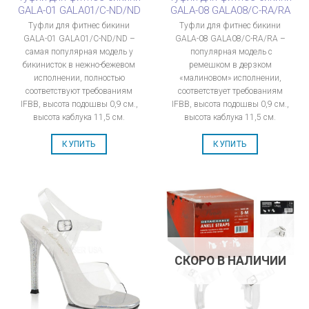
GALA-01 GALA01/C-ND/ND
GALA-08 GALA08/C-RA/RA
Туфли для фитнес бикини
Туфли для фитнес бикини
GALA-01 GALA01/C-ND/ND –
GALA-08 GALA08/C-RA/RA –
самая популярная модель у
популярная модель с
бикинисток в нежно-бежевом
ремешком в дерзком
исполнении, полностью
«малиновом» исполнении,
соответствуют требованиям
соответствует требованиям
IFBB, высота подошвы 0,9 см.,
IFBB, высота подошвы 0,9 см.,
высота каблука 11,5 см.
высота каблука 11,5 см.
КУПИТЬ
КУПИТЬ
СКОРО В НАЛИЧИИ