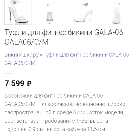
Туфли для фитнес бикини GALA-06
GALA06/C/M
Бикиняшка.ру
»
Туфли для фитнес бикини GALA-06
GALA06/C/M
7 599
₽
Босоножки для фитнес бикини GALA-06
GALA06/C/M – классичекое исполнение широко
распространенной в среде бикинисток модели,
соответствует требованиям IFBB, высота
подошвы 0,9 см., высота каблука 11,5 см.